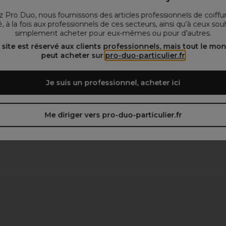
 Pro Duo, nous fournissons des articles professionnels de coiffu
, à la fois aux professionnels de ces secteurs, ainsi qu’à ceux sou
simplement acheter pour eux-mêmes ou pour d’autres.
 site est réservé aux clients professionnels, mais tout le mo
peut acheter sur
pro-duo-particulier.fr
Je suis un professionnel, acheter ici
Me diriger vers pro-duo-particulier.fr